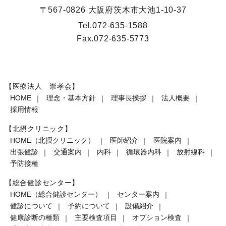
〒567-0826 大阪府茨木市大池1-10-37
Tel.
072-635-1588
Fax.
072-635-5773
【医療法人 崇孝会】
HOME
理念・基本方針
理事長挨拶
法人概要
採用情報
【北摂クリニック】
HOME（北摂クリニック）
医師紹介
医院案内
出張健診
交通案内
内科
循環器内科
放射線科
予防接種
【総合健診センター】
HOME（総合健診センター）
センター案内
健診について
予約について
設備紹介
健康診断の種類
主要検査項目
オプション検査